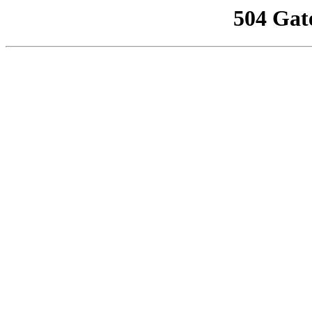
504 Gat