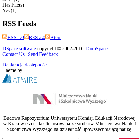
Has File(s)
Yes (1)
RSS Feeds
RSS 1.0
RSS 2.0
Atom
DSpace software
copyright © 2002-2016
DuraSpace
Contact Us
|
Send Feedback
Deklaracja dostępności
Theme by
Budowa Repozytorium Uniwersytetu Komisji Edukacji Narodowej
w Krakowie została sfinansowana ze środków Ministerstwa Nauki i
Szkolnictwa Wyższego na działalność upowszechniającą naukę.