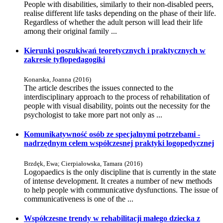
People with disabilities, similarly to their non-disabled peers,
realise different life tasks depending on the phase of their life.
Regardless of whether the adult person will lead their life
among their original family ...
Kierunki poszukiwań teoretycznych i praktycznych w
zakresie tyflopedagogiki
Konarska, Joanna
(
2016
)
The article describes the issues connected to the
interdisciplinary approach to the process of rehabilitation of
people with visual disability, points out the necessity for the
psychologist to take more part not only as ...
Komunikatywność osób ze specjalnymi potrzebami -
nadrzędnym celem współczesnej praktyki logopedycznej
Brzdęk, Ewa
;
Cierpiałowska, Tamara
(
2016
)
Logopaedics is the only discipline that is currently in the state
of intense development. It creates a number of new methods
to help people with communicative dysfunctions. The issue of
communicativeness is one of the ...
Współczesne trendy w rehabilitacji małego dziecka z