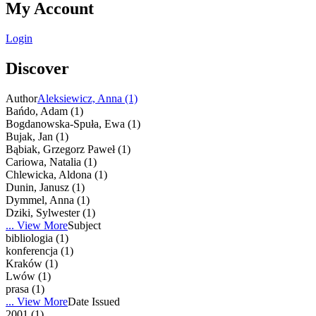
My Account
Login
Discover
Author
Aleksiewicz, Anna (1)
Bańdo, Adam (1)
Bogdanowska-Spuła, Ewa (1)
Bujak, Jan (1)
Bąbiak, Grzegorz Paweł (1)
Cariowa, Natalia (1)
Chlewicka, Aldona (1)
Dunin, Janusz (1)
Dymmel, Anna (1)
Dziki, Sylwester (1)
... View More
Subject
bibliologia (1)
konferencja (1)
Kraków (1)
Lwów (1)
prasa (1)
... View More
Date Issued
2001 (1)