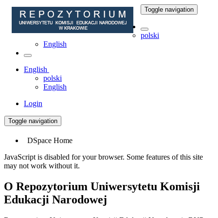
Toggle navigation
polski
English
English
polski
English
Login
Toggle navigation
DSpace Home
JavaScript is disabled for your browser. Some features of this site
may not work without it.
O Repozytorium Uniwersytetu Komisji
Edukacji Narodowej