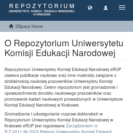
Toggl
navig
DSpace Home
O Repozytorium Uniwersytetu
Komisji Edukacji Narodowej
Repozytorium Uniwersytetu Komisji Edukacji Narodowej eRUP
zawiera publikacje naukowe oraz inne materiały związane z
działalnością naukową pracowników Uniwersytetu Komisji
Edukacji Narodowej. Celem repozytorium jest gromadzenie i
upowszechnienie dorobku naukowego pracowników oraz
promowanie badań naukowych prowadzonych w Uniwersytecie
Komisji Edukacji Narodowej w Krakowie.
Gromadzenie i udostępnianie rozpraw doktorskich w
Repozytorium Uniwersytetu Komisji Edukacji Narodowej w
Krakowie eRUP jest regulowane
Zarządzeniem nr
R.Z.0211.96.2023 Rektora Uniwersytetu Komisji Edukacji