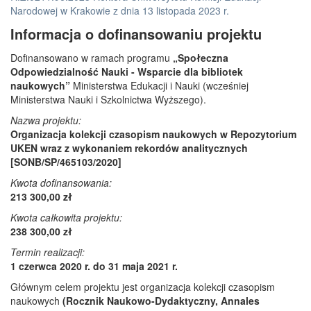
Narodowej w Krakowie z dnia 13 listopada 2023 r.
Informacja o dofinansowaniu projektu
Dofinansowano w ramach programu
„Społeczna
Odpowiedzialność Nauki - Wsparcie dla bibliotek
naukowych”
Ministerstwa Edukacji i Nauki (wcześniej
Ministerstwa Nauki i Szkolnictwa Wyższego).
Nazwa projektu:
Organizacja kolekcji czasopism naukowych w Repozytorium
UKEN wraz z wykonaniem rekordów analitycznych
[SONB/SP/465103/2020]
Kwota dofinansowania:
213 300,00 zł
Kwota całkowita projektu:
238 300,00 zł
Termin realizacji:
1 czerwca 2020 r. do 31 maja 2021 r.
Głównym celem projektu jest organizacja kolekcji czasopism
naukowych
(Rocznik Naukowo-Dydaktyczny, Annales