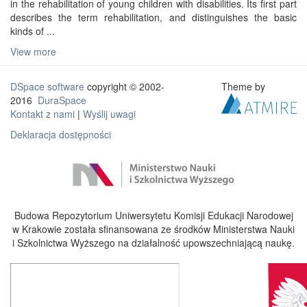
in the rehabilitation of young children with disabilities. Its first part
describes the term rehabilitation, and distinguishes the basic
kinds of ...
View more
DSpace software
copyright © 2002-
Theme by
2016
DuraSpace
Kontakt z nami
|
Wyślij uwagi
Deklaracja dostępności
Budowa Repozytorium Uniwersytetu Komisji Edukacji Narodowej
w Krakowie została sfinansowana ze środków Ministerstwa Nauki
i Szkolnictwa Wyższego na działalność upowszechniającą naukę.