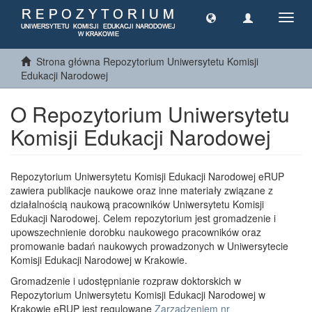
Toggl
navig
Strona główna Repozytorium Uniwersytetu Komisji
Edukacji Narodowej
O Repozytorium Uniwersytetu
Komisji Edukacji Narodowej
Repozytorium Uniwersytetu Komisji Edukacji Narodowej eRUP
zawiera publikacje naukowe oraz inne materiały związane z
działalnością naukową pracowników Uniwersytetu Komisji
Edukacji Narodowej. Celem repozytorium jest gromadzenie i
upowszechnienie dorobku naukowego pracowników oraz
promowanie badań naukowych prowadzonych w Uniwersytecie
Komisji Edukacji Narodowej w Krakowie.
Gromadzenie i udostępnianie rozpraw doktorskich w
Repozytorium Uniwersytetu Komisji Edukacji Narodowej w
Krakowie eRUP jest regulowane
Zarządzeniem nr