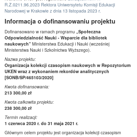
R.Z.0211.96.2023 Rektora Uniwersytetu Komisji Edukacji
Narodowej w Krakowie z dnia 13 listopada 2023 r.
Informacja o dofinansowaniu projektu
Dofinansowano w ramach programu
„Społeczna
Odpowiedzialność Nauki - Wsparcie dla bibliotek
naukowych”
Ministerstwa Edukacji i Nauki (wcześniej
Ministerstwa Nauki i Szkolnictwa Wyższego).
Nazwa projektu:
Organizacja kolekcji czasopism naukowych w Repozytorium
UKEN wraz z wykonaniem rekordów analitycznych
[SONB/SP/465103/2020]
Kwota dofinansowania:
213 300,00 zł
Kwota całkowita projektu:
238 300,00 zł
Termin realizacji:
1 czerwca 2020 r. do 31 maja 2021 r.
Głównym celem projektu jest organizacja kolekcji czasopism