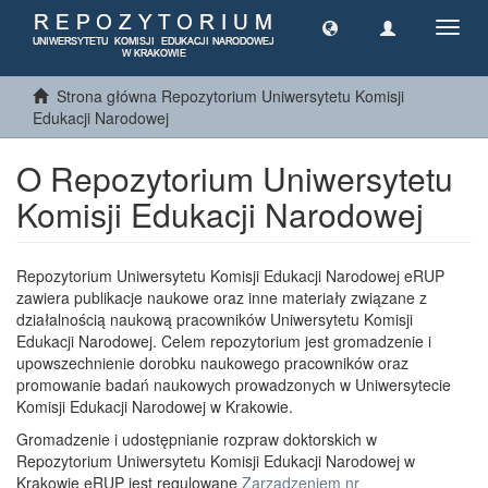
Toggl
navig
Strona główna Repozytorium Uniwersytetu Komisji
Edukacji Narodowej
O Repozytorium Uniwersytetu
Komisji Edukacji Narodowej
Repozytorium Uniwersytetu Komisji Edukacji Narodowej eRUP
zawiera publikacje naukowe oraz inne materiały związane z
działalnością naukową pracowników Uniwersytetu Komisji
Edukacji Narodowej. Celem repozytorium jest gromadzenie i
upowszechnienie dorobku naukowego pracowników oraz
promowanie badań naukowych prowadzonych w Uniwersytecie
Komisji Edukacji Narodowej w Krakowie.
Gromadzenie i udostępnianie rozpraw doktorskich w
Repozytorium Uniwersytetu Komisji Edukacji Narodowej w
Krakowie eRUP jest regulowane
Zarządzeniem nr