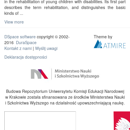
in the rehabilitation of young children with disabilities. Its first part
describes the term rehabilitation, and distinguishes the basic
kinds of ...
View more
DSpace software
copyright © 2002-
Theme by
2016
DuraSpace
Kontakt z nami
|
Wyślij uwagi
Deklaracja dostępności
Budowa Repozytorium Uniwersytetu Komisji Edukacji Narodowej
w Krakowie została sfinansowana ze środków Ministerstwa Nauki
i Szkolnictwa Wyższego na działalność upowszechniającą naukę.