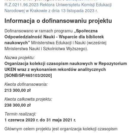
R.Z.0211.96.2023 Rektora Uniwersytetu Komisji Edukacji
Narodowej w Krakowie z dnia 13 listopada 2023 r.
Informacja o dofinansowaniu projektu
Dofinansowano w ramach programu
„Społeczna
Odpowiedzialność Nauki - Wsparcie dla bibliotek
naukowych”
Ministerstwa Edukacji i Nauki (wcześniej
Ministerstwa Nauki i Szkolnictwa Wyższego).
Nazwa projektu:
Organizacja kolekcji czasopism naukowych w Repozytorium
UKEN wraz z wykonaniem rekordów analitycznych
[SONB/SP/465103/2020]
Kwota dofinansowania:
213 300,00 zł
Kwota całkowita projektu:
238 300,00 zł
Termin realizacji:
1 czerwca 2020 r. do 31 maja 2021 r.
Głównym celem projektu jest organizacja kolekcji czasopism