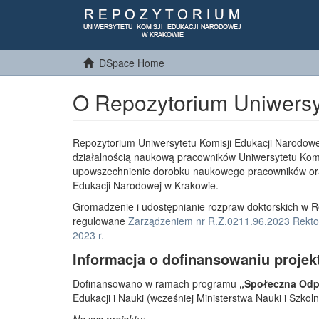
DSpace Home
O Repozytorium Uniwersy
Repozytorium Uniwersytetu Komisji Edukacji Narodowe
działalnością naukową pracowników Uniwersytetu Komi
upowszechnienie dorobku naukowego pracowników or
Edukacji Narodowej w Krakowie.
Gromadzenie i udostępnianie rozpraw doktorskich w R
regulowane
Zarządzeniem nr R.Z.0211.96.2023 Rektor
2023 r.
Informacja o dofinansowaniu projek
Dofinansowano w ramach programu
„Społeczna Odpo
Edukacji i Nauki (wcześniej Ministerstwa Nauki i Szko