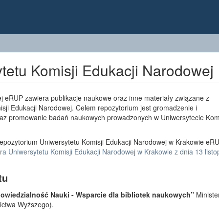
tetu Komisji Edukacji Narodowej
j eRUP zawiera publikacje naukowe oraz inne materiały związane z
sji Edukacji Narodowej. Celem repozytorium jest gromadzenie i
az promowanie badań naukowych prowadzonych w Uniwersytecie Komi
epozytorium Uniwersytetu Komisji Edukacji Narodowej w Krakowie eRU
a Uniwersytetu Komisji Edukacji Narodowej w Krakowie z dnia 13 list
tu
wiedzialność Nauki - Wsparcie dla bibliotek naukowych”
Ministe
lnictwa Wyższego).