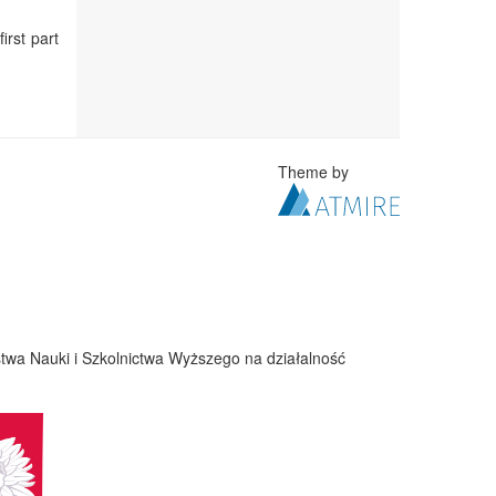
irst part
Theme by
twa Nauki i Szkolnictwa Wyższego na działalność