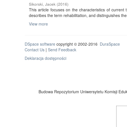
Sikorski, Jacek
(
2016
)
This article focuses on the characteristics of current tr
describes the term rehabilitation, and distinguishes the 
View more
DSpace software
copyright © 2002-2016
DuraSpace
Contact Us
|
Send Feedback
Deklaracja dostępności
Budowa Repozytorium Uniwersytetu Komisji Eduka