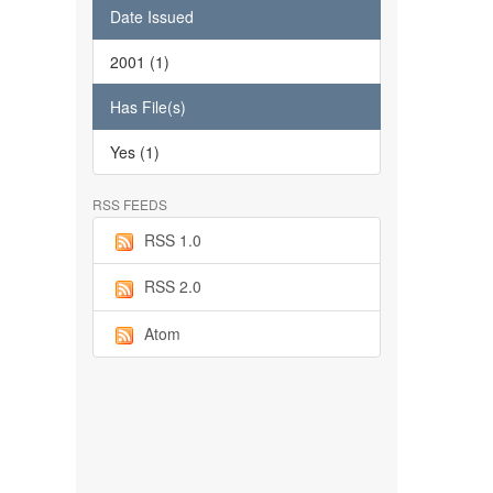
Date Issued
2001 (1)
Has File(s)
Yes (1)
RSS FEEDS
RSS 1.0
RSS 2.0
Atom