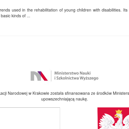
ends used in the rehabilitation of young children with disabilities. Its f
basic kinds of ...
cji Narodowej w Krakowie została sfinansowana ze środków Ministers
upowszechniającą naukę.