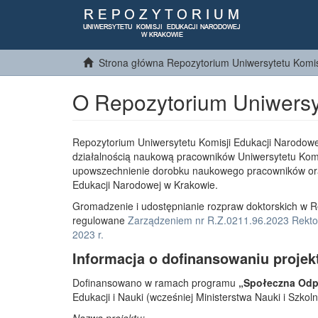
Strona główna Repozytorium Uniwersytetu Komis
O Repozytorium Uniwersy
Repozytorium Uniwersytetu Komisji Edukacji Narodowe
działalnością naukową pracowników Uniwersytetu Komi
upowszechnienie dorobku naukowego pracowników or
Edukacji Narodowej w Krakowie.
Gromadzenie i udostępnianie rozpraw doktorskich w R
regulowane
Zarządzeniem nr R.Z.0211.96.2023 Rektor
2023 r.
Informacja o dofinansowaniu projek
Dofinansowano w ramach programu
„Społeczna Odpo
Edukacji i Nauki (wcześniej Ministerstwa Nauki i Szko