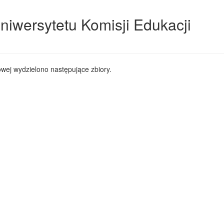
niwersytetu Komisji Edukacji
wej wydzielono następujące zbiory.