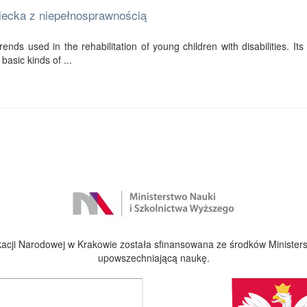
ziecka z niepełnosprawnością
ends used in the rehabilitation of young children with disabilities. Its f
basic kinds of ...
cji Narodowej w Krakowie została sfinansowana ze środków Ministers
upowszechniającą naukę.