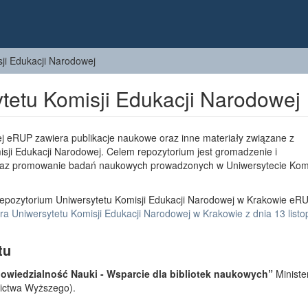
ji Edukacji Narodowej
tetu Komisji Edukacji Narodowej
j eRUP zawiera publikacje naukowe oraz inne materiały związane z
sji Edukacji Narodowej. Celem repozytorium jest gromadzenie i
az promowanie badań naukowych prowadzonych w Uniwersytecie Komi
epozytorium Uniwersytetu Komisji Edukacji Narodowej w Krakowie eRU
a Uniwersytetu Komisji Edukacji Narodowej w Krakowie z dnia 13 list
tu
wiedzialność Nauki - Wsparcie dla bibliotek naukowych”
Ministe
lnictwa Wyższego).