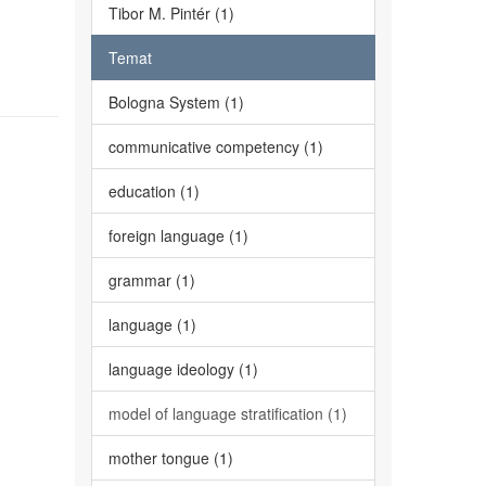
Tibor M. Pintér (1)
Temat
Bologna System (1)
communicative competency (1)
education (1)
foreign language (1)
grammar (1)
language (1)
language ideology (1)
model of language stratification (1)
mother tongue (1)