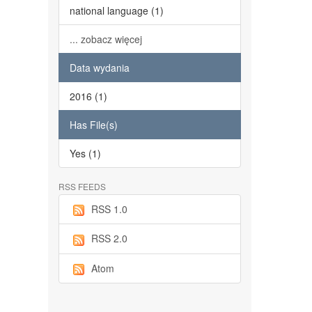
national language (1)
... zobacz więcej
Data wydania
2016 (1)
Has File(s)
Yes (1)
RSS FEEDS
RSS 1.0
RSS 2.0
Atom