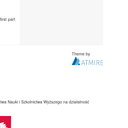
irst part
Theme by
twa Nauki i Szkolnictwa Wyższego na działalność