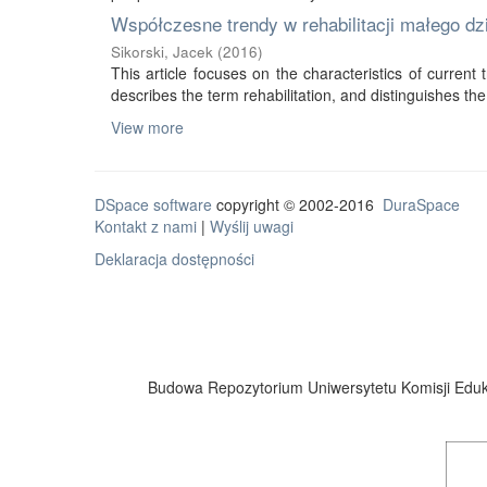
Współczesne trendy w rehabilitacji małego d
Sikorski, Jacek
(
2016
)
This article focuses on the characteristics of current tr
describes the term rehabilitation, and distinguishes the 
View more
DSpace software
copyright © 2002-2016
DuraSpace
Kontakt z nami
|
Wyślij uwagi
Deklaracja dostępności
Budowa Repozytorium Uniwersytetu Komisji Eduka