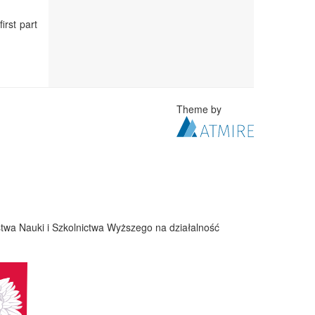
irst part
Theme by
twa Nauki i Szkolnictwa Wyższego na działalność