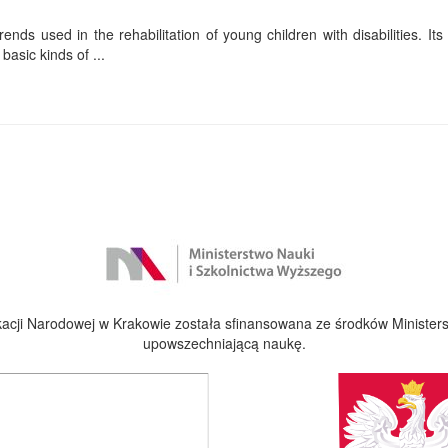
ends used in the rehabilitation of young children with disabilities. Its f
basic kinds of ...
cji Narodowej w Krakowie została sfinansowana ze środków Ministers
upowszechniającą naukę.