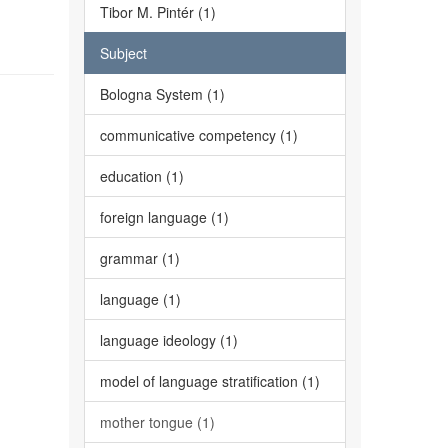
Tibor M. Pintér (1)
Subject
Bologna System (1)
communicative competency (1)
education (1)
foreign language (1)
grammar (1)
language (1)
language ideology (1)
model of language stratification (1)
mother tongue (1)