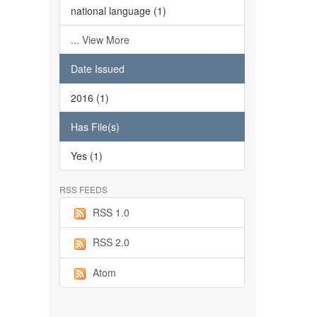
national language (1)
... View More
Date Issued
2016 (1)
Has File(s)
Yes (1)
RSS FEEDS
RSS 1.0
RSS 2.0
Atom