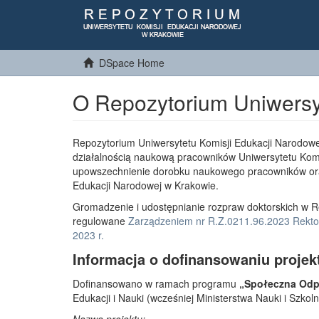
DSpace Home
O Repozytorium Uniwersy
Repozytorium Uniwersytetu Komisji Edukacji Narodowe
działalnością naukową pracowników Uniwersytetu Komi
upowszechnienie dorobku naukowego pracowników or
Edukacji Narodowej w Krakowie.
Gromadzenie i udostępnianie rozpraw doktorskich w R
regulowane
Zarządzeniem nr R.Z.0211.96.2023 Rektor
2023 r.
Informacja o dofinansowaniu projek
Dofinansowano w ramach programu
„Społeczna Odpo
Edukacji i Nauki (wcześniej Ministerstwa Nauki i Szko