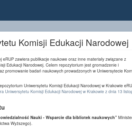
tetu Komisji Edukacji Narodowej
j eRUP zawiera publikacje naukowe oraz inne materiały związane z
sji Edukacji Narodowej. Celem repozytorium jest gromadzenie i
az promowanie badań naukowych prowadzonych w Uniwersytecie Komi
epozytorium Uniwersytetu Komisji Edukacji Narodowej w Krakowie eRU
a Uniwersytetu Komisji Edukacji Narodowej w Krakowie z dnia 13 list
tu
wiedzialność Nauki - Wsparcie dla bibliotek naukowych”
Ministe
lnictwa Wyższego).