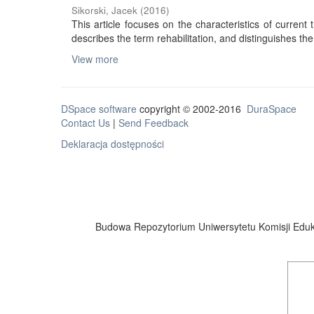
Sikorski, Jacek
(
2016
)
This article focuses on the characteristics of current tr
describes the term rehabilitation, and distinguishes the 
View more
DSpace software
copyright © 2002-2016
DuraSpace
Contact Us
|
Send Feedback
Deklaracja dostępności
Budowa Repozytorium Uniwersytetu Komisji Eduka