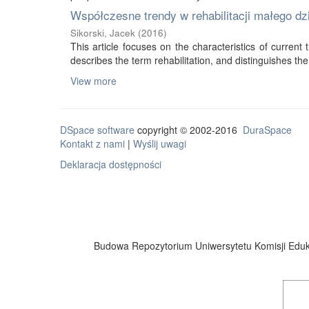
Współczesne trendy w rehabilitacji małego d
Sikorski, Jacek
(
2016
)
This article focuses on the characteristics of current tr
describes the term rehabilitation, and distinguishes the 
View more
DSpace software
copyright © 2002-2016
DuraSpace
Kontakt z nami
|
Wyślij uwagi
Deklaracja dostępności
Budowa Repozytorium Uniwersytetu Komisji Eduka