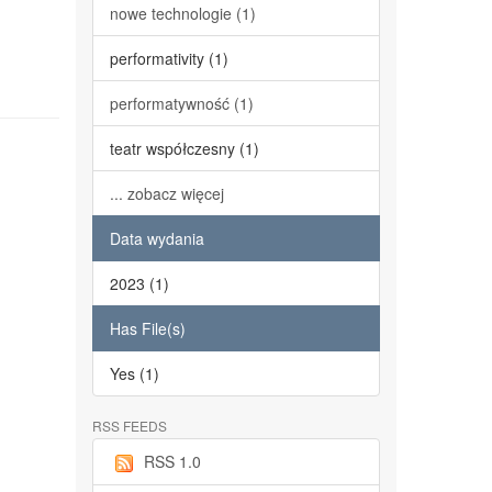
nowe technologie (1)
performativity (1)
performatywność (1)
teatr współczesny (1)
... zobacz więcej
Data wydania
2023 (1)
Has File(s)
Yes (1)
RSS FEEDS
RSS 1.0