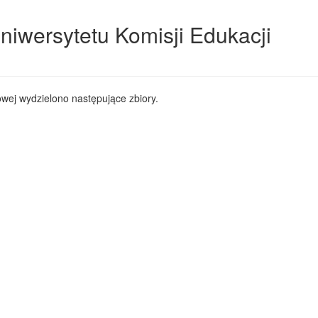
niwersytetu Komisji Edukacji
wej wydzielono następujące zbiory.