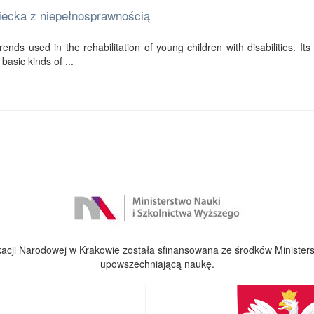
ziecka z niepełnosprawnością
ends used in the rehabilitation of young children with disabilities. Its f
basic kinds of ...
cji Narodowej w Krakowie została sfinansowana ze środków Ministers
upowszechniającą naukę.