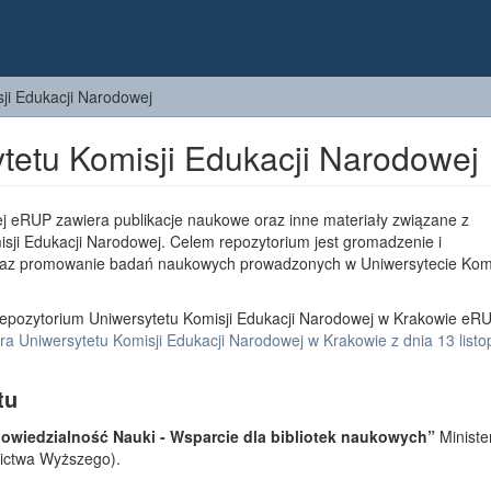
ji Edukacji Narodowej
tetu Komisji Edukacji Narodowej
j eRUP zawiera publikacje naukowe oraz inne materiały związane z
sji Edukacji Narodowej. Celem repozytorium jest gromadzenie i
az promowanie badań naukowych prowadzonych w Uniwersytecie Komi
epozytorium Uniwersytetu Komisji Edukacji Narodowej w Krakowie eRU
a Uniwersytetu Komisji Edukacji Narodowej w Krakowie z dnia 13 list
tu
wiedzialność Nauki - Wsparcie dla bibliotek naukowych”
Ministe
lnictwa Wyższego).