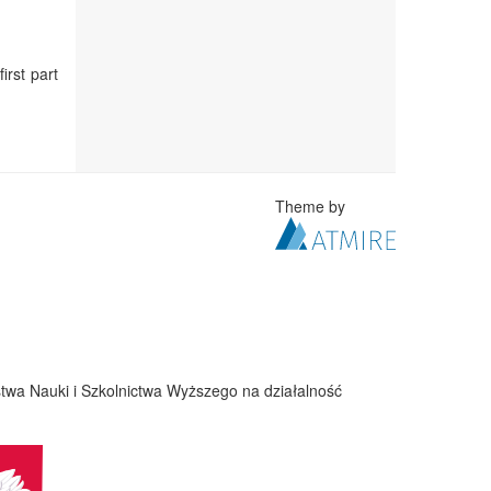
irst part
Theme by
twa Nauki i Szkolnictwa Wyższego na działalność