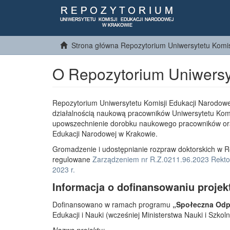
Strona główna Repozytorium Uniwersytetu Komis
O Repozytorium Uniwersy
Repozytorium Uniwersytetu Komisji Edukacji Narodowe
działalnością naukową pracowników Uniwersytetu Komi
upowszechnienie dorobku naukowego pracowników or
Edukacji Narodowej w Krakowie.
Gromadzenie i udostępnianie rozpraw doktorskich w R
regulowane
Zarządzeniem nr R.Z.0211.96.2023 Rektor
2023 r.
Informacja o dofinansowaniu projek
Dofinansowano w ramach programu
„Społeczna Odpo
Edukacji i Nauki (wcześniej Ministerstwa Nauki i Szko