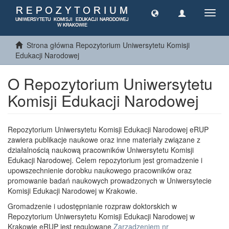
Toggl
navig
Strona główna Repozytorium Uniwersytetu Komisji
Edukacji Narodowej
O Repozytorium Uniwersytetu
Komisji Edukacji Narodowej
Repozytorium Uniwersytetu Komisji Edukacji Narodowej eRUP
zawiera publikacje naukowe oraz inne materiały związane z
działalnością naukową pracowników Uniwersytetu Komisji
Edukacji Narodowej. Celem repozytorium jest gromadzenie i
upowszechnienie dorobku naukowego pracowników oraz
promowanie badań naukowych prowadzonych w Uniwersytecie
Komisji Edukacji Narodowej w Krakowie.
Gromadzenie i udostępnianie rozpraw doktorskich w
Repozytorium Uniwersytetu Komisji Edukacji Narodowej w
Krakowie eRUP jest regulowane
Zarządzeniem nr