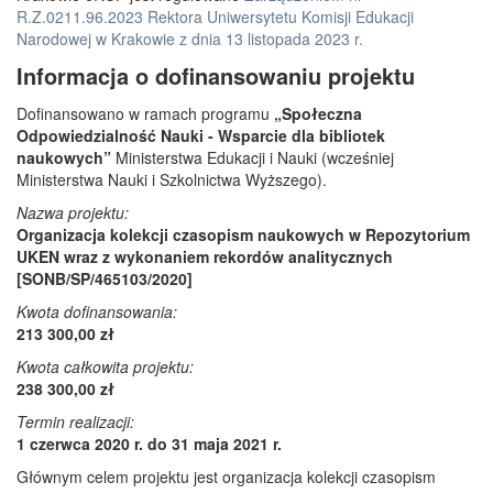
R.Z.0211.96.2023 Rektora Uniwersytetu Komisji Edukacji
Narodowej w Krakowie z dnia 13 listopada 2023 r.
Informacja o dofinansowaniu projektu
Dofinansowano w ramach programu
„Społeczna
Odpowiedzialność Nauki - Wsparcie dla bibliotek
naukowych”
Ministerstwa Edukacji i Nauki (wcześniej
Ministerstwa Nauki i Szkolnictwa Wyższego).
Nazwa projektu:
Organizacja kolekcji czasopism naukowych w Repozytorium
UKEN wraz z wykonaniem rekordów analitycznych
[SONB/SP/465103/2020]
Kwota dofinansowania:
213 300,00 zł
Kwota całkowita projektu:
238 300,00 zł
Termin realizacji:
1 czerwca 2020 r. do 31 maja 2021 r.
Głównym celem projektu jest organizacja kolekcji czasopism