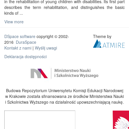
in the rehabilitation of young children with disabilities. Its first part
describes the term rehabilitation, and distinguishes the basic
kinds of ...
View more
DSpace software
copyright © 2002-
Theme by
2016
DuraSpace
Kontakt z nami
|
Wyślij uwagi
Deklaracja dostępności
Budowa Repozytorium Uniwersytetu Komisji Edukacji Narodowej
w Krakowie została sfinansowana ze środków Ministerstwa Nauki
i Szkolnictwa Wyższego na działalność upowszechniającą naukę.