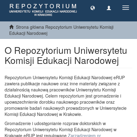
Toggl
navig
Strona główna Repozytorium Uniwersytetu Komisji
Edukacji Narodowej
O Repozytorium Uniwersytetu
Komisji Edukacji Narodowej
Repozytorium Uniwersytetu Komisji Edukacji Narodowej eRUP
zawiera publikacje naukowe oraz inne materiały związane z
działalnością naukową pracowników Uniwersytetu Komisji
Edukacji Narodowej. Celem repozytorium jest gromadzenie i
upowszechnienie dorobku naukowego pracowników oraz
promowanie badań naukowych prowadzonych w Uniwersytecie
Komisji Edukacji Narodowej w Krakowie.
Gromadzenie i udostępnianie rozpraw doktorskich w
Repozytorium Uniwersytetu Komisji Edukacji Narodowej w
Krakowie eRUP jest regulowane
Zarządzeniem nr