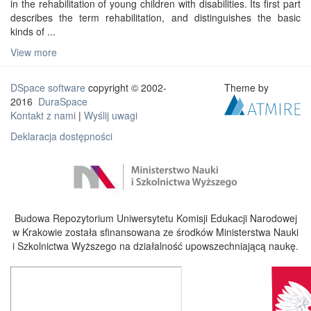
in the rehabilitation of young children with disabilities. Its first part
describes the term rehabilitation, and distinguishes the basic
kinds of ...
View more
DSpace software
copyright © 2002-
Theme by
2016
DuraSpace
Kontakt z nami
|
Wyślij uwagi
Deklaracja dostępności
Budowa Repozytorium Uniwersytetu Komisji Edukacji Narodowej
w Krakowie została sfinansowana ze środków Ministerstwa Nauki
i Szkolnictwa Wyższego na działalność upowszechniającą naukę.