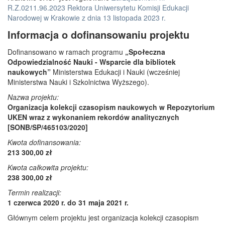
R.Z.0211.96.2023 Rektora Uniwersytetu Komisji Edukacji
Narodowej w Krakowie z dnia 13 listopada 2023 r.
Informacja o dofinansowaniu projektu
Dofinansowano w ramach programu
„Społeczna
Odpowiedzialność Nauki - Wsparcie dla bibliotek
naukowych”
Ministerstwa Edukacji i Nauki (wcześniej
Ministerstwa Nauki i Szkolnictwa Wyższego).
Nazwa projektu:
Organizacja kolekcji czasopism naukowych w Repozytorium
UKEN wraz z wykonaniem rekordów analitycznych
[SONB/SP/465103/2020]
Kwota dofinansowania:
213 300,00 zł
Kwota całkowita projektu:
238 300,00 zł
Termin realizacji:
1 czerwca 2020 r. do 31 maja 2021 r.
Głównym celem projektu jest organizacja kolekcji czasopism