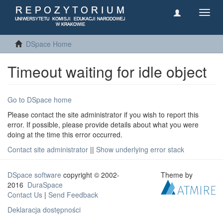
Toggl
navig
DSpace Home
Timeout waiting for idle object
Go to DSpace home
Please contact the site administrator if you wish to report this
error. If possible, please provide details about what you were
doing at the time this error occurred.
Contact site administrator
||
Show underlying error stack
DSpace software
copyright © 2002-
Theme by
2016
DuraSpace
Contact Us
|
Send Feedback
Deklaracja dostępności