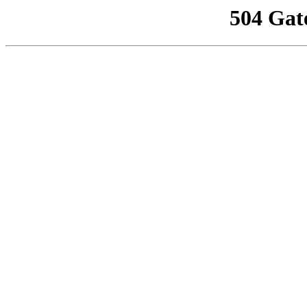
504 Gat