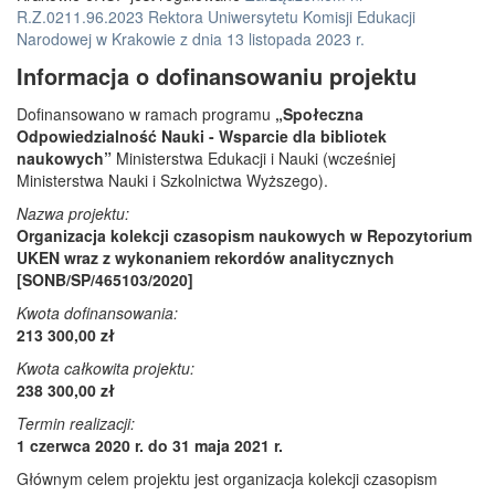
R.Z.0211.96.2023 Rektora Uniwersytetu Komisji Edukacji
Narodowej w Krakowie z dnia 13 listopada 2023 r.
Informacja o dofinansowaniu projektu
Dofinansowano w ramach programu
„Społeczna
Odpowiedzialność Nauki - Wsparcie dla bibliotek
naukowych”
Ministerstwa Edukacji i Nauki (wcześniej
Ministerstwa Nauki i Szkolnictwa Wyższego).
Nazwa projektu:
Organizacja kolekcji czasopism naukowych w Repozytorium
UKEN wraz z wykonaniem rekordów analitycznych
[SONB/SP/465103/2020]
Kwota dofinansowania:
213 300,00 zł
Kwota całkowita projektu:
238 300,00 zł
Termin realizacji:
1 czerwca 2020 r. do 31 maja 2021 r.
Głównym celem projektu jest organizacja kolekcji czasopism