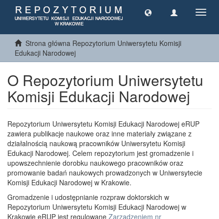
Toggl
navig
Strona główna Repozytorium Uniwersytetu Komisji
Edukacji Narodowej
O Repozytorium Uniwersytetu
Komisji Edukacji Narodowej
Repozytorium Uniwersytetu Komisji Edukacji Narodowej eRUP
zawiera publikacje naukowe oraz inne materiały związane z
działalnością naukową pracowników Uniwersytetu Komisji
Edukacji Narodowej. Celem repozytorium jest gromadzenie i
upowszechnienie dorobku naukowego pracowników oraz
promowanie badań naukowych prowadzonych w Uniwersytecie
Komisji Edukacji Narodowej w Krakowie.
Gromadzenie i udostępnianie rozpraw doktorskich w
Repozytorium Uniwersytetu Komisji Edukacji Narodowej w
Krakowie eRUP jest regulowane
Zarządzeniem nr