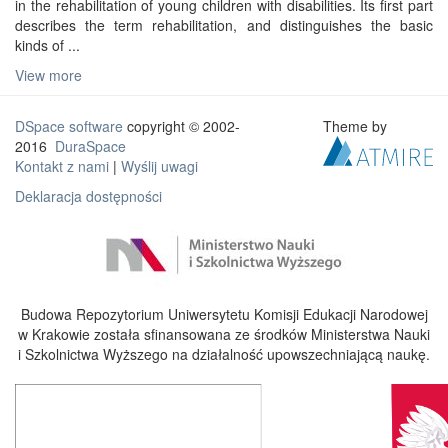
in the rehabilitation of young children with disabilities. Its first part
describes the term rehabilitation, and distinguishes the basic
kinds of ...
View more
DSpace software
copyright © 2002-
Theme by
2016
DuraSpace
Kontakt z nami
|
Wyślij uwagi
Deklaracja dostępności
Budowa Repozytorium Uniwersytetu Komisji Edukacji Narodowej
w Krakowie została sfinansowana ze środków Ministerstwa Nauki
i Szkolnictwa Wyższego na działalność upowszechniającą naukę.