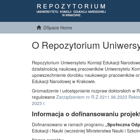
DSpace Home
O Repozytorium Uniwersy
Repozytorium Uniwersytetu Komisji Edukacji Narodowe
działalnością naukową pracowników Uniwersytetu Komi
upowszechnienie dorobku naukowego pracowników or
Edukacji Narodowej w Krakowie.
Gromadzenie i udostępnianie rozpraw doktorskich w R
regulowane
Zarządzeniem nr R.Z.0211.96.2023 Rektor
2023 r.
Informacja o dofinansowaniu projek
Dofinansowano w ramach programu
„Społeczna Odpo
Edukacji i Nauki (wcześniej Ministerstwa Nauki i Szko