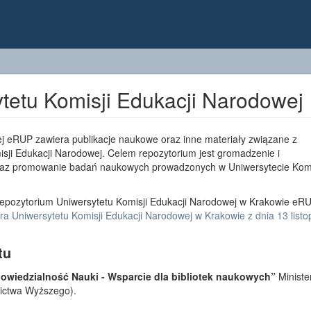
tetu Komisji Edukacji Narodowej
j eRUP zawiera publikacje naukowe oraz inne materiały związane z
sji Edukacji Narodowej. Celem repozytorium jest gromadzenie i
az promowanie badań naukowych prowadzonych w Uniwersytecie Komi
epozytorium Uniwersytetu Komisji Edukacji Narodowej w Krakowie eRU
a Uniwersytetu Komisji Edukacji Narodowej w Krakowie z dnia 13 list
tu
wiedzialność Nauki - Wsparcie dla bibliotek naukowych”
Ministe
lnictwa Wyższego).