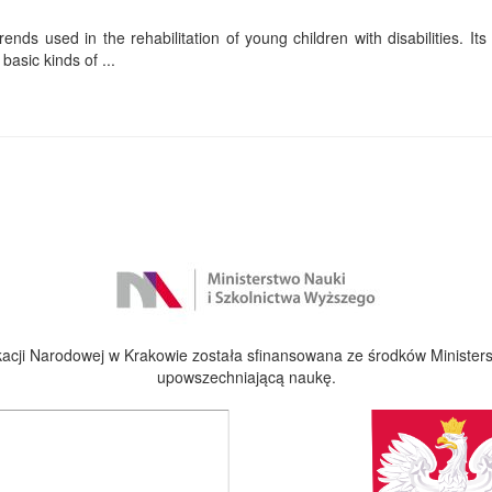
ends used in the rehabilitation of young children with disabilities. Its f
basic kinds of ...
cji Narodowej w Krakowie została sfinansowana ze środków Ministers
upowszechniającą naukę.