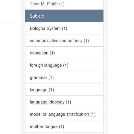
Tibor M. Pintér (1)
Subject
Bologna System (1)
communicative competency (1)
education (1)
foreign language (1)
grammar (1)
language (1)
language ideology (1)
model of language stratification (1)
mother tongue (1)