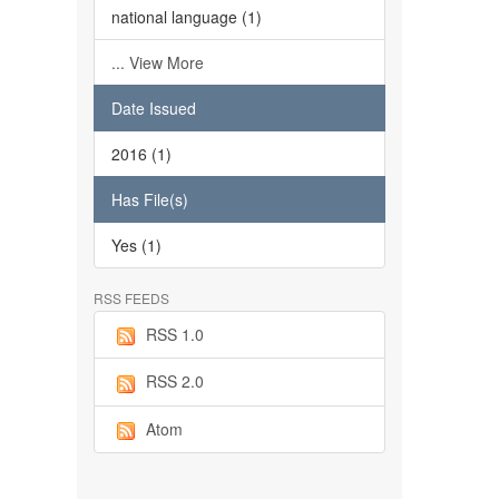
national language (1)
... View More
Date Issued
2016 (1)
Has File(s)
Yes (1)
RSS FEEDS
RSS 1.0
RSS 2.0
Atom