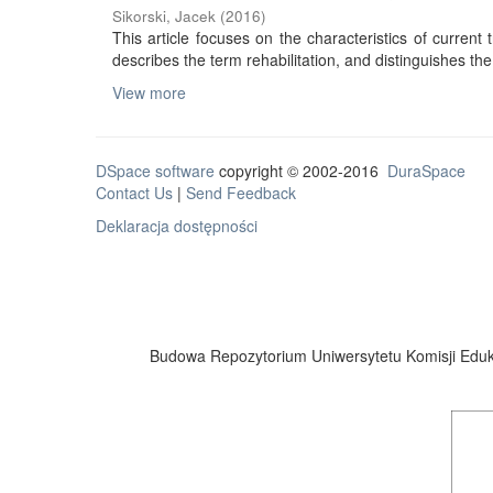
Sikorski, Jacek
(
2016
)
This article focuses on the characteristics of current tr
describes the term rehabilitation, and distinguishes the 
View more
DSpace software
copyright © 2002-2016
DuraSpace
Contact Us
|
Send Feedback
Deklaracja dostępności
Budowa Repozytorium Uniwersytetu Komisji Eduka