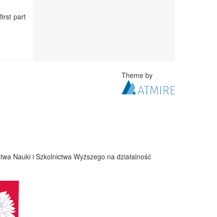
irst part
Theme by
twa Nauki i Szkolnictwa Wyższego na działalność