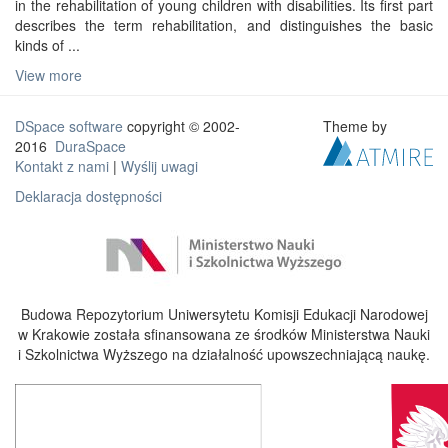
in the rehabilitation of young children with disabilities. Its first part
describes the term rehabilitation, and distinguishes the basic
kinds of ...
View more
DSpace software
copyright © 2002-
Theme by
2016
DuraSpace
Kontakt z nami
|
Wyślij uwagi
Deklaracja dostępności
Budowa Repozytorium Uniwersytetu Komisji Edukacji Narodowej
w Krakowie została sfinansowana ze środków Ministerstwa Nauki
i Szkolnictwa Wyższego na działalność upowszechniającą naukę.