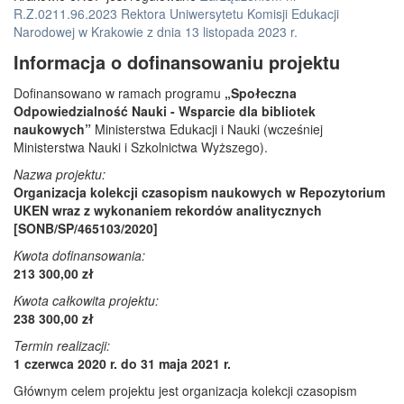
R.Z.0211.96.2023 Rektora Uniwersytetu Komisji Edukacji
Narodowej w Krakowie z dnia 13 listopada 2023 r.
Informacja o dofinansowaniu projektu
Dofinansowano w ramach programu
„Społeczna
Odpowiedzialność Nauki - Wsparcie dla bibliotek
naukowych”
Ministerstwa Edukacji i Nauki (wcześniej
Ministerstwa Nauki i Szkolnictwa Wyższego).
Nazwa projektu:
Organizacja kolekcji czasopism naukowych w Repozytorium
UKEN wraz z wykonaniem rekordów analitycznych
[SONB/SP/465103/2020]
Kwota dofinansowania:
213 300,00 zł
Kwota całkowita projektu:
238 300,00 zł
Termin realizacji:
1 czerwca 2020 r. do 31 maja 2021 r.
Głównym celem projektu jest organizacja kolekcji czasopism