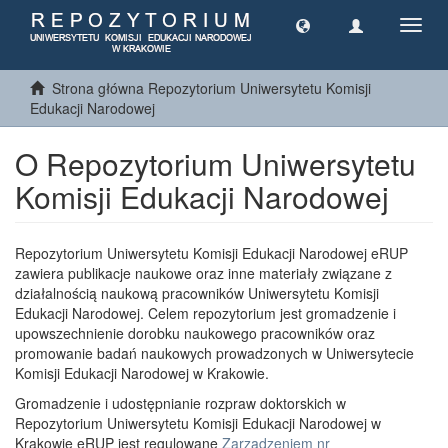
Toggl
navig
Strona główna Repozytorium Uniwersytetu Komisji
Edukacji Narodowej
O Repozytorium Uniwersytetu
Komisji Edukacji Narodowej
Repozytorium Uniwersytetu Komisji Edukacji Narodowej eRUP
zawiera publikacje naukowe oraz inne materiały związane z
działalnością naukową pracowników Uniwersytetu Komisji
Edukacji Narodowej. Celem repozytorium jest gromadzenie i
upowszechnienie dorobku naukowego pracowników oraz
promowanie badań naukowych prowadzonych w Uniwersytecie
Komisji Edukacji Narodowej w Krakowie.
Gromadzenie i udostępnianie rozpraw doktorskich w
Repozytorium Uniwersytetu Komisji Edukacji Narodowej w
Krakowie eRUP jest regulowane
Zarządzeniem nr