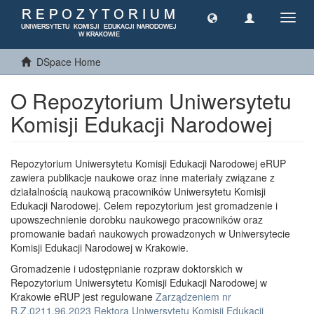
Toggl
navig
DSpace Home
O Repozytorium Uniwersytetu
Komisji Edukacji Narodowej
Repozytorium Uniwersytetu Komisji Edukacji Narodowej eRUP
zawiera publikacje naukowe oraz inne materiały związane z
działalnością naukową pracowników Uniwersytetu Komisji
Edukacji Narodowej. Celem repozytorium jest gromadzenie i
upowszechnienie dorobku naukowego pracowników oraz
promowanie badań naukowych prowadzonych w Uniwersytecie
Komisji Edukacji Narodowej w Krakowie.
Gromadzenie i udostępnianie rozpraw doktorskich w
Repozytorium Uniwersytetu Komisji Edukacji Narodowej w
Krakowie eRUP jest regulowane
Zarządzeniem nr
R.Z.0211.96.2023 Rektora Uniwersytetu Komisji Edukacji