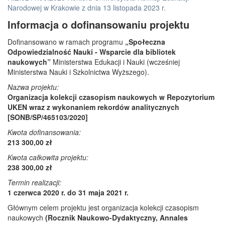
Narodowej w Krakowie z dnia 13 listopada 2023 r.
Informacja o dofinansowaniu projektu
Dofinansowano w ramach programu
„Społeczna
Odpowiedzialność Nauki - Wsparcie dla bibliotek
naukowych”
Ministerstwa Edukacji i Nauki (wcześniej
Ministerstwa Nauki i Szkolnictwa Wyższego).
Nazwa projektu:
Organizacja kolekcji czasopism naukowych w Repozytorium
UKEN wraz z wykonaniem rekordów analitycznych
[SONB/SP/465103/2020]
Kwota dofinansowania:
213 300,00 zł
Kwota całkowita projektu:
238 300,00 zł
Termin realizacji:
1 czerwca 2020 r. do 31 maja 2021 r.
Głównym celem projektu jest organizacja kolekcji czasopism
naukowych
(Rocznik Naukowo-Dydaktyczny, Annales