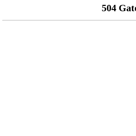
504 Gat