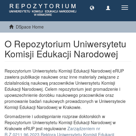
Toggl
navig
DSpace Home
O Repozytorium Uniwersytetu
Komisji Edukacji Narodowej
Repozytorium Uniwersytetu Komisji Edukacji Narodowej eRUP
zawiera publikacje naukowe oraz inne materiały związane z
działalnością naukową pracowników Uniwersytetu Komisji
Edukacji Narodowej. Celem repozytorium jest gromadzenie i
upowszechnienie dorobku naukowego pracowników oraz
promowanie badań naukowych prowadzonych w Uniwersytecie
Komisji Edukacji Narodowej w Krakowie.
Gromadzenie i udostępnianie rozpraw doktorskich w
Repozytorium Uniwersytetu Komisji Edukacji Narodowej w
Krakowie eRUP jest regulowane
Zarządzeniem nr
R.Z.0211.96.2023 Rektora Uniwersytetu Komisji Edukacji