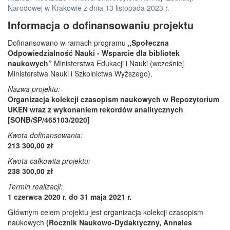
Narodowej w Krakowie z dnia 13 listopada 2023 r.
Informacja o dofinansowaniu projektu
Dofinansowano w ramach programu
„Społeczna
Odpowiedzialność Nauki - Wsparcie dla bibliotek
naukowych”
Ministerstwa Edukacji i Nauki (wcześniej
Ministerstwa Nauki i Szkolnictwa Wyższego).
Nazwa projektu:
Organizacja kolekcji czasopism naukowych w Repozytorium
UKEN wraz z wykonaniem rekordów analitycznych
[SONB/SP/465103/2020]
Kwota dofinansowania:
213 300,00 zł
Kwota całkowita projektu:
238 300,00 zł
Termin realizacji:
1 czerwca 2020 r. do 31 maja 2021 r.
Głównym celem projektu jest organizacja kolekcji czasopism
naukowych
(Rocznik Naukowo-Dydaktyczny, Annales