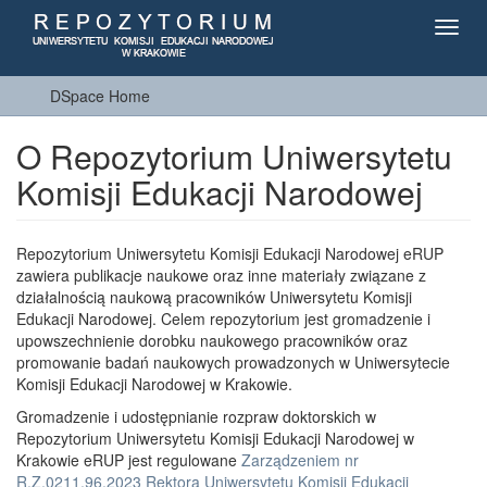
Toggl
navig
DSpace Home
O Repozytorium Uniwersytetu
Komisji Edukacji Narodowej
Repozytorium Uniwersytetu Komisji Edukacji Narodowej eRUP
zawiera publikacje naukowe oraz inne materiały związane z
działalnością naukową pracowników Uniwersytetu Komisji
Edukacji Narodowej. Celem repozytorium jest gromadzenie i
upowszechnienie dorobku naukowego pracowników oraz
promowanie badań naukowych prowadzonych w Uniwersytecie
Komisji Edukacji Narodowej w Krakowie.
Gromadzenie i udostępnianie rozpraw doktorskich w
Repozytorium Uniwersytetu Komisji Edukacji Narodowej w
Krakowie eRUP jest regulowane
Zarządzeniem nr
R.Z.0211.96.2023 Rektora Uniwersytetu Komisji Edukacji