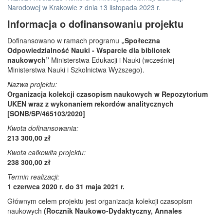
Narodowej w Krakowie z dnia 13 listopada 2023 r.
Informacja o dofinansowaniu projektu
Dofinansowano w ramach programu
„Społeczna
Odpowiedzialność Nauki - Wsparcie dla bibliotek
naukowych”
Ministerstwa Edukacji i Nauki (wcześniej
Ministerstwa Nauki i Szkolnictwa Wyższego).
Nazwa projektu:
Organizacja kolekcji czasopism naukowych w Repozytorium
UKEN wraz z wykonaniem rekordów analitycznych
[SONB/SP/465103/2020]
Kwota dofinansowania:
213 300,00 zł
Kwota całkowita projektu:
238 300,00 zł
Termin realizacji:
1 czerwca 2020 r. do 31 maja 2021 r.
Głównym celem projektu jest organizacja kolekcji czasopism
naukowych
(Rocznik Naukowo-Dydaktyczny, Annales