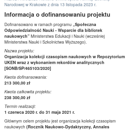
Narodowej w Krakowie z dnia 13 listopada 2023 r.
Informacja o dofinansowaniu projektu
Dofinansowano w ramach programu
„Społeczna
Odpowiedzialność Nauki - Wsparcie dla bibliotek
naukowych”
Ministerstwa Edukacji i Nauki (wcześniej
Ministerstwa Nauki i Szkolnictwa Wyższego).
Nazwa projektu:
Organizacja kolekcji czasopism naukowych w Repozytorium
UKEN wraz z wykonaniem rekordów analitycznych
[SONB/SP/465103/2020]
Kwota dofinansowania:
213 300,00 zł
Kwota całkowita projektu:
238 300,00 zł
Termin realizacji:
1 czerwca 2020 r. do 31 maja 2021 r.
Głównym celem projektu jest organizacja kolekcji czasopism
naukowych
(Rocznik Naukowo-Dydaktyczny, Annales