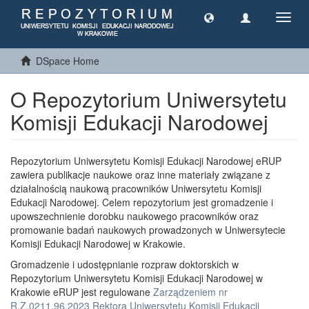
Toggl
navig
DSpace Home
O Repozytorium Uniwersytetu
Komisji Edukacji Narodowej
Repozytorium Uniwersytetu Komisji Edukacji Narodowej eRUP
zawiera publikacje naukowe oraz inne materiały związane z
działalnością naukową pracowników Uniwersytetu Komisji
Edukacji Narodowej. Celem repozytorium jest gromadzenie i
upowszechnienie dorobku naukowego pracowników oraz
promowanie badań naukowych prowadzonych w Uniwersytecie
Komisji Edukacji Narodowej w Krakowie.
Gromadzenie i udostępnianie rozpraw doktorskich w
Repozytorium Uniwersytetu Komisji Edukacji Narodowej w
Krakowie eRUP jest regulowane
Zarządzeniem nr
R.Z.0211.96.2023 Rektora Uniwersytetu Komisji Edukacji