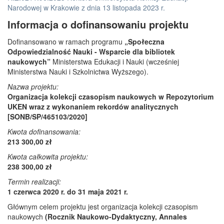
Narodowej w Krakowie z dnia 13 listopada 2023 r.
Informacja o dofinansowaniu projektu
Dofinansowano w ramach programu
„Społeczna
Odpowiedzialność Nauki - Wsparcie dla bibliotek
naukowych”
Ministerstwa Edukacji i Nauki (wcześniej
Ministerstwa Nauki i Szkolnictwa Wyższego).
Nazwa projektu:
Organizacja kolekcji czasopism naukowych w Repozytorium
UKEN wraz z wykonaniem rekordów analitycznych
[SONB/SP/465103/2020]
Kwota dofinansowania:
213 300,00 zł
Kwota całkowita projektu:
238 300,00 zł
Termin realizacji:
1 czerwca 2020 r. do 31 maja 2021 r.
Głównym celem projektu jest organizacja kolekcji czasopism
naukowych
(Rocznik Naukowo-Dydaktyczny, Annales