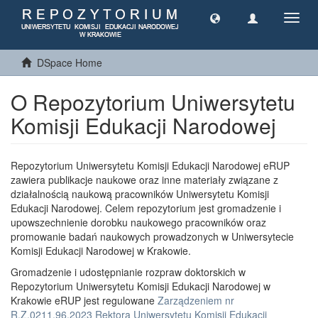
Toggl
navig
DSpace Home
O Repozytorium Uniwersytetu
Komisji Edukacji Narodowej
Repozytorium Uniwersytetu Komisji Edukacji Narodowej eRUP
zawiera publikacje naukowe oraz inne materiały związane z
działalnością naukową pracowników Uniwersytetu Komisji
Edukacji Narodowej. Celem repozytorium jest gromadzenie i
upowszechnienie dorobku naukowego pracowników oraz
promowanie badań naukowych prowadzonych w Uniwersytecie
Komisji Edukacji Narodowej w Krakowie.
Gromadzenie i udostępnianie rozpraw doktorskich w
Repozytorium Uniwersytetu Komisji Edukacji Narodowej w
Krakowie eRUP jest regulowane
Zarządzeniem nr
R.Z.0211.96.2023 Rektora Uniwersytetu Komisji Edukacji