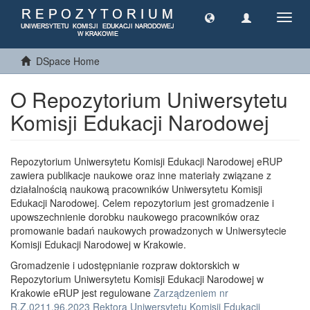
Toggl
navig
DSpace Home
O Repozytorium Uniwersytetu
Komisji Edukacji Narodowej
Repozytorium Uniwersytetu Komisji Edukacji Narodowej eRUP
zawiera publikacje naukowe oraz inne materiały związane z
działalnością naukową pracowników Uniwersytetu Komisji
Edukacji Narodowej. Celem repozytorium jest gromadzenie i
upowszechnienie dorobku naukowego pracowników oraz
promowanie badań naukowych prowadzonych w Uniwersytecie
Komisji Edukacji Narodowej w Krakowie.
Gromadzenie i udostępnianie rozpraw doktorskich w
Repozytorium Uniwersytetu Komisji Edukacji Narodowej w
Krakowie eRUP jest regulowane
Zarządzeniem nr
R.Z.0211.96.2023 Rektora Uniwersytetu Komisji Edukacji