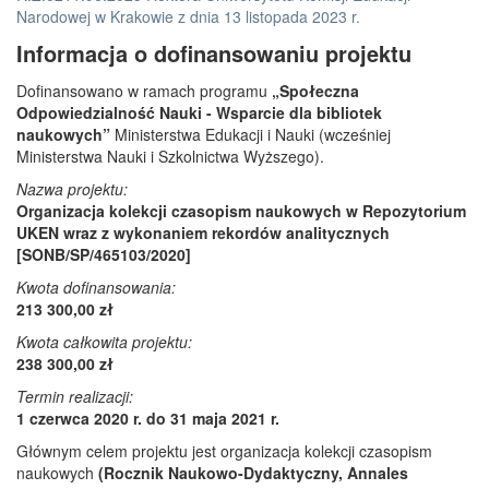
Narodowej w Krakowie z dnia 13 listopada 2023 r.
Informacja o dofinansowaniu projektu
Dofinansowano w ramach programu
„Społeczna
Odpowiedzialność Nauki - Wsparcie dla bibliotek
naukowych”
Ministerstwa Edukacji i Nauki (wcześniej
Ministerstwa Nauki i Szkolnictwa Wyższego).
Nazwa projektu:
Organizacja kolekcji czasopism naukowych w Repozytorium
UKEN wraz z wykonaniem rekordów analitycznych
[SONB/SP/465103/2020]
Kwota dofinansowania:
213 300,00 zł
Kwota całkowita projektu:
238 300,00 zł
Termin realizacji:
1 czerwca 2020 r. do 31 maja 2021 r.
Głównym celem projektu jest organizacja kolekcji czasopism
naukowych
(Rocznik Naukowo-Dydaktyczny, Annales