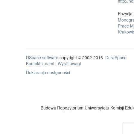
http://h
Pozycja 
Monogra
Prace M
Krakowi
DSpace software
copyright © 2002-2016
DuraSpace
Kontakt z nami
|
Wyślij uwagi
Deklaracja dostępności
Budowa Repozytorium Uniwersytetu Komisji Eduka