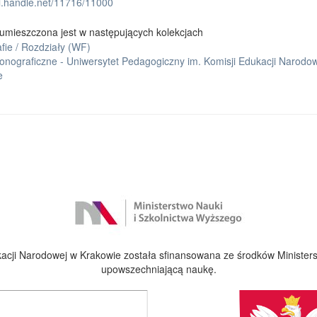
dl.handle.net/11716/11000
umieszczona jest w następujących kolekcjach
fie / Rozdziały (WF)
onograficzne - Uniwersytet Pedagogiczny im. Komisji Edukacji Narodo
e
cji Narodowej w Krakowie została sfinansowana ze środków Ministers
upowszechniającą naukę.