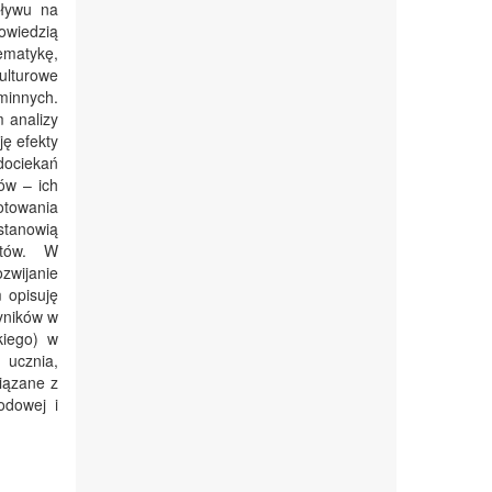
pływu na
owiedzią
ematykę,
lturowe
minnych.
 analizy
ję efekty
dociekań
ów – ich
otowania
stanowią
entów. W
ozwijanie
 opisuję
yników w
kiego) w
 ucznia,
iązane z
odowej i