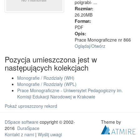
polgrabi- ...
Rozmiar:
26.20MB
Format:
PDF
Opis:
Prace Monograficzne nr 866
Oglądaj/
Otwórz
Pozycja umieszczona jest w
następujących kolekcjach
Monografie / Rozdziały (WH)
Monografie / Rozdziały (WPL)
Prace Monograficzne - Uniwersytet Pedagogiczny im.
Komisji Edukacji Narodowej w Krakowie
Pokaż uproszczony rekord
DSpace software
copyright © 2002-
Theme by
2016
DuraSpace
Kontakt z nami
|
Wyślij uwagi