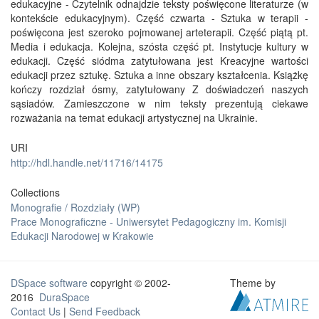
edukacyjne - Czytelnik odnajdzie teksty poświęcone literaturze (w
kontekście edukacyjnym). Część czwarta - Sztuka w terapii -
poświęcona jest szeroko pojmowanej arteterapii. Część piątą pt.
Media i edukacja. Kolejna, szósta część pt. Instytucje kultury w
edukacji. Część siódma zatytułowana jest Kreacyjne wartości
edukacji przez sztukę. Sztuka a inne obszary kształcenia. Książkę
kończy rozdział ósmy, zatytułowany Z doświadczeń naszych
sąsiadów. Zamieszczone w nim teksty prezentują ciekawe
rozważania na temat edukacji artystycznej na Ukrainie.
URI
http://hdl.handle.net/11716/14175
Collections
Monografie / Rozdziały (WP)
Prace Monograficzne - Uniwersytet Pedagogiczny im. Komisji
Edukacji Narodowej w Krakowie
DSpace software
copyright © 2002-
Theme by
2016
DuraSpace
Contact Us
|
Send Feedback