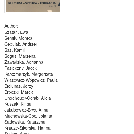
Author:
Szatan, Ewa
Semik, Monika
Cebulak, Andrzej
Baś, Kamil
Bogus, Marzena
Zawadzka, Adrianna
Pasieczny, Jacek
Karczmarzyk, Małgorzata
Wiażewicz-Wójtowicz, Paula
Bielunas, Jerzy
Brodzki, Marek
Ungeheuer-Gołąb, Alicja
Kuszak, Kinga
Jakubowicz-Bryx, Anna
Machowska-Goc, Jolanta
Sadowska, Katarzyna
Krauze-Sikorska, Hanna
Steliga, Anna